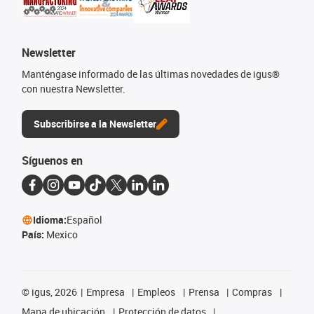
Newsletter
Manténgase informado de las últimas novedades de igus®
con nuestra Newsletter.
Subscribirse a la Newsletter
Síguenos en
Idioma:
Español
País:
Mexico
©
igus, 2026
Empresa
Empleos
Prensa
Compras
Mapa de ubicación
Protección de datos