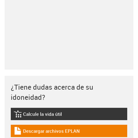
¿Tiene dudas acerca de su
idoneidad?
Calcule la vida útil
igus-icon-lebensdauerrechner
Descargar archivos EPLAN
igus-icon-download-plan