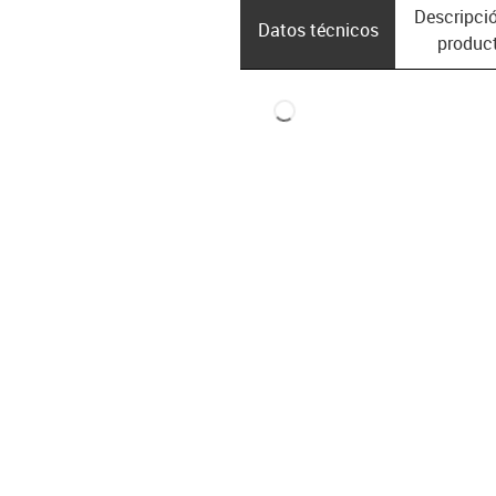
Descripció
Datos técnicos
produc