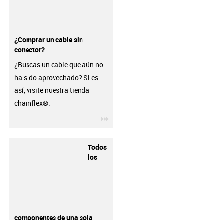
¿Comprar un cable sin
conector?
¿Buscas un cable que aún no
ha sido aprovechado? Si es
así, visite nuestra tienda
chainflex®.
igus-icon-3arrow
Todos
los
componentes de una sola