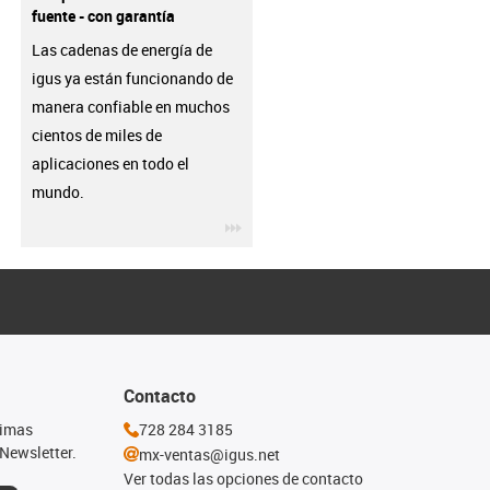
fuente - con garantía
Las cadenas de energía de
igus ya están funcionando de
manera confiable en muchos
cientos de miles de
aplicaciones en todo el
mundo.
igus-icon-3arrow
Contacto
timas
728 284 3185
Newsletter.
mx-ventas@igus.net
Ver todas las opciones de contacto