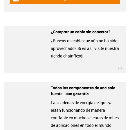
igus-icon-gratismuster
¿Comprar un cable sin conector?
¿Buscas un cable que aún no ha sido
aprovechado? Si es así, visite nuestra
tienda chainflex®.
igu
Todos los componentes de una sola
fuente - con garantía
Las cadenas de energía de igus ya
están funcionando de manera
confiable en muchos cientos de miles
de aplicaciones en todo el mundo.