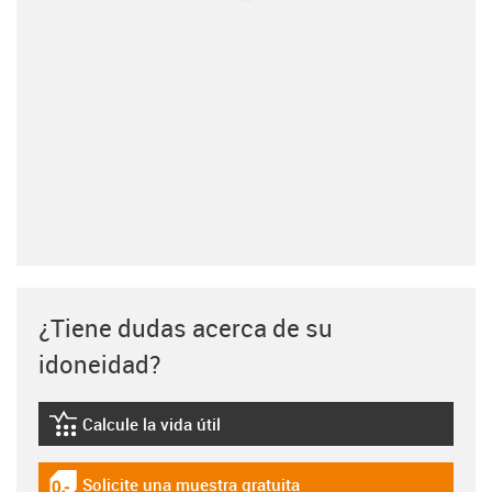
¿Tiene dudas acerca de su
idoneidad?
Calcule la vida útil
igus-icon-lebensdauerrechner
Solicite una muestra gratuita