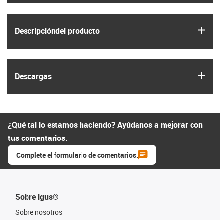
igus
Descripción­del producto
igus
Descargas
¿Qué tal lo estamos haciendo? Ayúdanos a mejorar con
tus comentarios.
Complete el formulario de comentarios.
Sobre igus®
Sobre nosotros