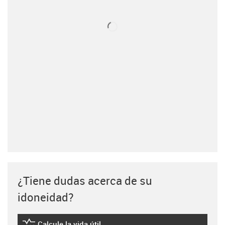
¿Tiene dudas acerca de su
idoneidad?
Calcule la vida útil