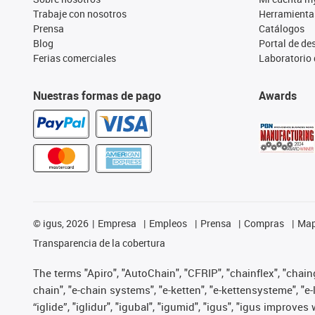
Trabaje con nosotros
Herramienta
Prensa
Catálogos
Blog
Portal de d
Ferias comerciales
Laboratorio 
Nuestras formas de pago
Awards
©
igus, 2026
Empresa
Empleos
Prensa
Compras
Map
Transparencia de la cobertura
The terms "Apiro", "AutoChain", "CFRIP", "chainflex", "chainge
chain", "e-chain systems", "e-ketten", "e-kettensysteme", "e-lo
“iglide”, "iglidur", "igubal", "igumid", "igus", "igus improv