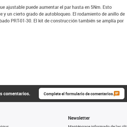
ue ajustable puede aumentar el par hasta en 5Nm. Esto
 y un cierto grado de autobloqueo. El rodamiento de anillo de
bado PRT-01-30. El kit de construcción también se amplía por
us comentarios.
Complete el formulario de comentarios.
Newsletter
yigus
Manténgase informado de las úl