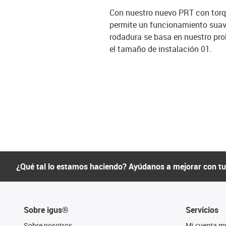
Con nuestro nuevo PRT con torq
permite un funcionamiento suave
rodadura se basa en nuestro pro
el tamaño de instalación 01.
¿Qué tal lo estamos haciendo? Ayúdanos a mejorar con t
Sobre igus®
Servicios
Sobre nosotros
Mi cuenta m