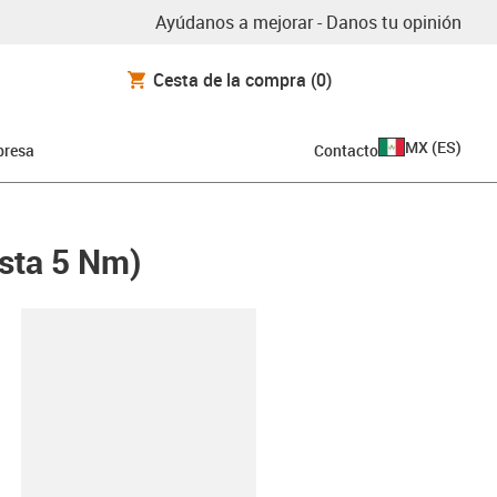
Ayúdanos a mejorar - Danos tu opinión
Cesta de la compra
(0)
MX
(
ES
)
resa
Contacto
asta 5 Nm)
y-clipboard