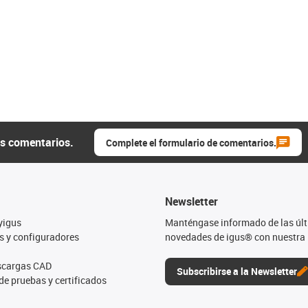
us comentarios.
Complete el formulario de comentarios.
Newsletter
yigus
Manténgase informado de las úl
s y configuradores
novedades de igus® con nuestra 
escargas CAD
Subscribirse a la Newsletter
de pruebas y certificados