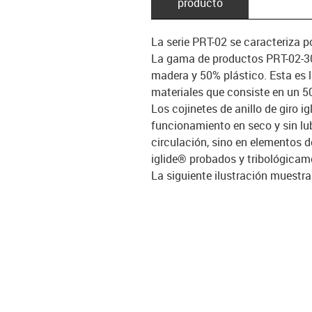
producto
La serie PRT-02 se caracteriza p
La gama de productos PRT-02-3
madera y 50% plástico. Esta es
materiales que consiste en un 5
Los cojinetes de anillo de giro i
funcionamiento en seco y sin lu
circulación, sino en elementos 
iglide® probados y tribológica
La siguiente ilustración muestr