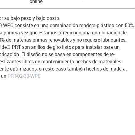
online
or su bajo peso y bajo costo.
0-WPC consiste en una combinación madera-plástico con 50%
 la primera vez que estamos ofreciendo una combinación de
0% de materias primas renovables y no requiere lubricantes.
glide® PRT son anillos de giro listos para instalar para un
bricación. El diseño no se basa en componentes de re-
deslizantes libres de mantenimiento hechos de materiales
mente optimizados, en este caso también hechos de madera.
a un
PRT-02-30-WPC