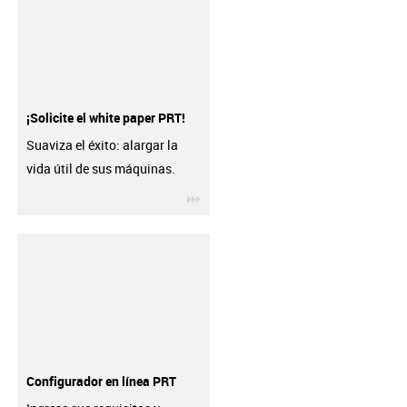
¡Solicite el white paper PRT!
Suaviza el éxito: alargar la
vida útil de sus máquinas.
igus-icon-3arrow
Configurador en línea PRT