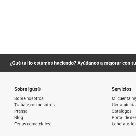
¿Qué tal lo estamos haciendo? Ayúdanos a mejorar con t
Sobre igus®
Servicios
Sobre nosotros
Mi cuenta m
Trabaje con nosotros
Herramienta
Prensa
Catálogos
Blog
Portal de d
Ferias comerciales
Laboratorio 