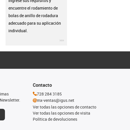
Ingrese sus requisitos y
encuentre el rodamiento de
bolas de anillo de rodadura
adecuado para su aplicación
individual.
igus-icon-3arrow
Contacto
timas
728 284 3185
Newsletter.
mx-ventas@igus.net
Ver todas las opciones de contacto
Ver todas las opciones de visita
Política de devoluciones