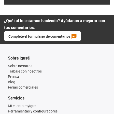
¿Qué tal lo estamos haciendo? Ayúdanos a mejorar con
tus comentarios.
Complete el formulario de comentarios.
Sobre igus®
Sobre nosotros
Trabaje con nosotros
Prensa
Blog
Ferias comerciales
Servicios
Mi cuenta myigus
Herramientas y configuradores