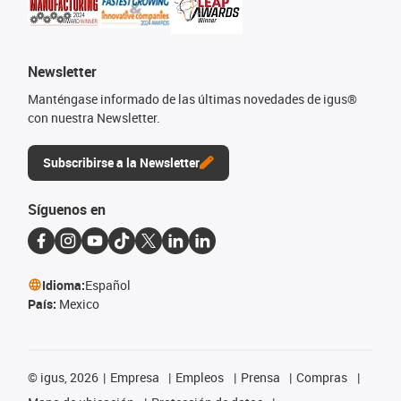
Newsletter
Manténgase informado de las últimas novedades de igus®
con nuestra Newsletter.
Subscribirse a la Newsletter
Síguenos en
Idioma:
Español
País:
Mexico
©
igus, 2026
Empresa
Empleos
Prensa
Compras