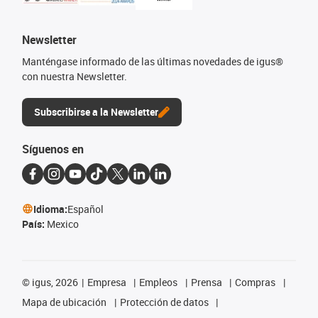
Newsletter
Manténgase informado de las últimas novedades de igus®
con nuestra Newsletter.
Subscribirse a la Newsletter
Síguenos en
Idioma:
Español
País:
Mexico
©
igus, 2026
Empresa
Empleos
Prensa
Compras
Mapa de ubicación
Protección de datos