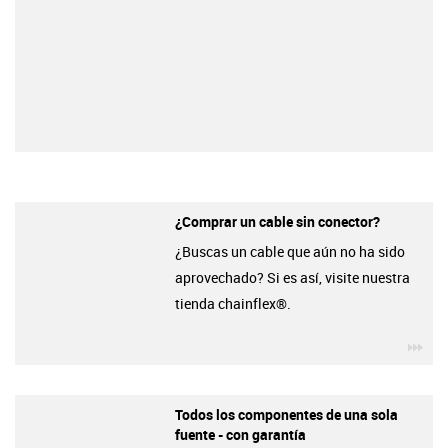
¿Comprar un cable sin conector?
¿Buscas un cable que aún no ha sido
aprovechado? Si es así, visite nuestra
tienda chainflex®.
igu
Todos los componentes de una sola
fuente - con garantía