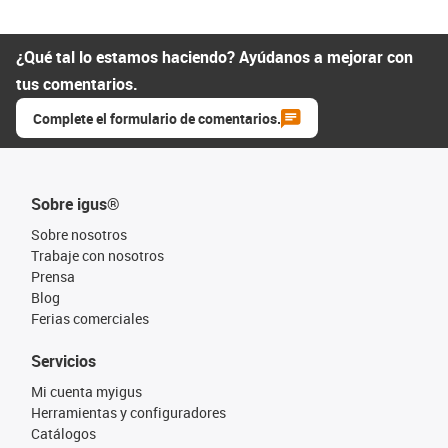
¿Qué tal lo estamos haciendo? Ayúdanos a mejorar con
tus comentarios.
Complete el formulario de comentarios.
Sobre igus®
Sobre nosotros
Trabaje con nosotros
Prensa
Blog
Ferias comerciales
Servicios
Mi cuenta myigus
Herramientas y configuradores
Catálogos