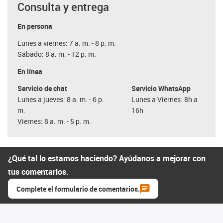
Consulta y entrega
En persona
Lunes a viernes: 7 a. m. - 8 p. m.
Sábado: 8 a. m. - 12 p. m.
En línea
Servicio de chat
Servicio WhatsApp
Lunes a jueves: 8 a. m. - 6 p.
Lunes a Viernes: 8h a
m.
16h
Viernes: 8 a. m. - 5 p. m.
¿Qué tal lo estamos haciendo? Ayúdanos a mejorar con
tus comentarios.
Complete el formulario de comentarios.