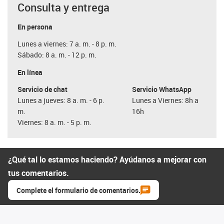
Consulta y entrega
En persona
Lunes a viernes: 7 a. m. - 8 p. m.
Sábado: 8 a. m. - 12 p. m.
En línea
Servicio de chat
Servicio WhatsApp
Lunes a jueves: 8 a. m. - 6 p.
Lunes a Viernes: 8h a
m.
16h
Viernes: 8 a. m. - 5 p. m.
¿Qué tal lo estamos haciendo? Ayúdanos a mejorar con
tus comentarios.
Complete el formulario de comentarios.