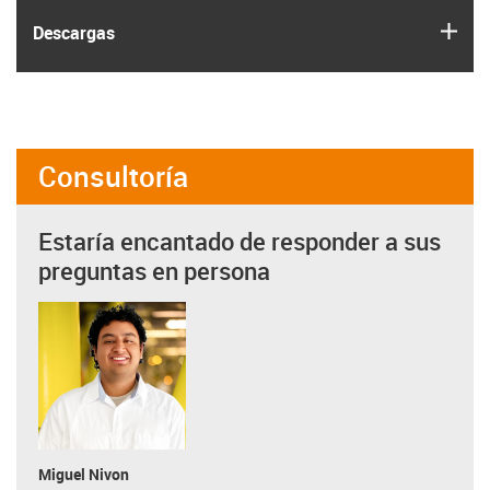
igus
Descargas
Consultoría
Estaría encantado de responder a sus
preguntas en persona
Miguel Nivon