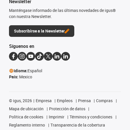
Newsletter
Manténgase informado de las últimas novedades de igus®
con nuestra Newsletter.
Subscribirse a la Newsletter
Síguenos en
Idioma:
Español
País:
Mexico
©
igus, 2026
Empresa
Empleos
Prensa
Compras
Mapa de ubicación
Protección de datos
Política de cookies
Imprimir
Términos y condiciones
Reglamento interno
Transparencia de la cobertura