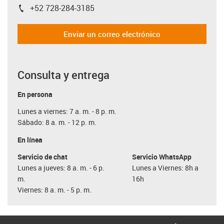
+52 728-284-3185
igus-icon-phone
Enviar un correo electrónico
Consulta y entrega
En persona
Lunes a viernes: 7 a. m. - 8 p. m.
Sábado: 8 a. m. - 12 p. m.
En línea
Servicio de chat
Servicio WhatsApp
Lunes a jueves: 8 a. m. - 6 p.
Lunes a Viernes: 8h a
m.
16h
Viernes: 8 a. m. - 5 p. m.