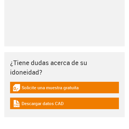
¿Tiene dudas acerca de su
idoneidad?
Solicite una muestra gratuita
igus-icon-gratismuster
Descargar datos CAD
igus-icon-cad-dateien