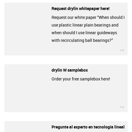
Request drylin whitepaper here!
Request our white paper “When should I
use plastic linear plain bearings and
when should I use linear guideways
with recirculating ball bearings?”
igu
drylin W samplebox
Order your free samplebox here!
igu
Pregunte al experto en tecnología lineal