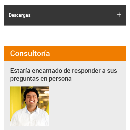
igus
Descargas
Consultoría
Estaría encantado de responder a sus
preguntas en persona