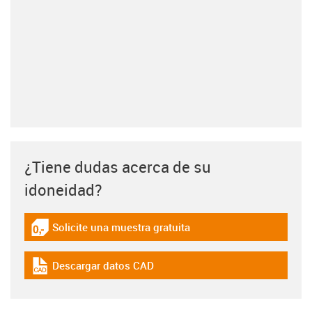
¿Tiene dudas acerca de su
idoneidad?
Solicite una muestra gratuita
igus-icon-gratismuster
Descargar datos CAD
igus-icon-cad-dateien