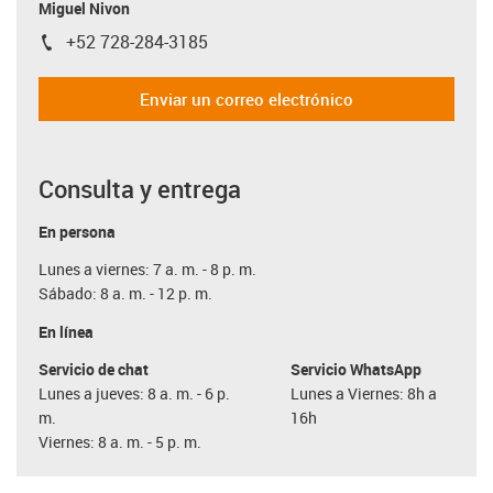
Miguel Nivon
+52 728-284-3185
igus-icon-phone
Enviar un correo electrónico
Consulta y entrega
En persona
Lunes a viernes: 7 a. m. - 8 p. m.
Sábado: 8 a. m. - 12 p. m.
En línea
Servicio de chat
Servicio WhatsApp
Lunes a jueves: 8 a. m. - 6 p.
Lunes a Viernes: 8h a
m.
16h
Viernes: 8 a. m. - 5 p. m.