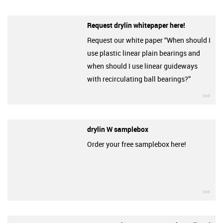
Request drylin whitepaper here!
Request our white paper “When should I
use plastic linear plain bearings and
when should I use linear guideways
with recirculating ball bearings?”
igu
drylin W samplebox
Order your free samplebox here!
igu