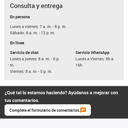
Consulta y entrega
En persona
Lunes a viernes: 7 a. m. - 8 p. m.
Sábado: 8 a. m. - 12 p. m.
En línea
Servicio de chat
Servicio WhatsApp
Lunes a jueves: 8 a. m. - 6 p.
Lunes a Viernes: 8h a
m.
16h
Viernes: 8 a. m. - 5 p. m.
¿Qué tal lo estamos haciendo? Ayúdanos a mejorar con
tus comentarios.
Complete el formulario de comentarios.