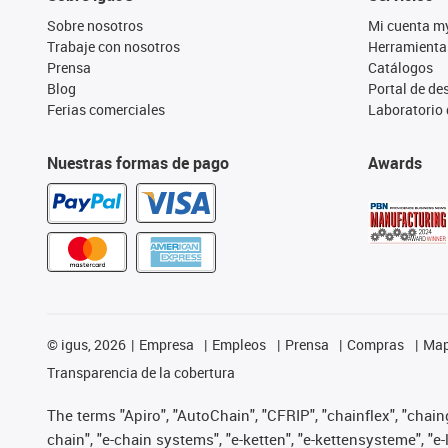
Sobre nosotros
Mi cuenta m
Trabaje con nosotros
Herramienta
Prensa
Catálogos
Blog
Portal de d
Ferias comerciales
Laboratorio 
Nuestras formas de pago
Awards
©
igus, 2026
Empresa
Empleos
Prensa
Compras
Map
Transparencia de la cobertura
The terms "Apiro", "AutoChain", "CFRIP", "chainflex", "chainge
chain", "e-chain systems", "e-ketten", "e-kettensysteme", "e-lo