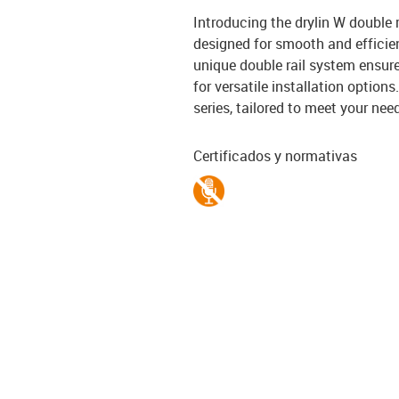
Introducing the drylin W double r
designed for smooth and efficien
unique double rail system ensures
for versatile installation option
series, tailored to meet your ne
Certificados y normativas