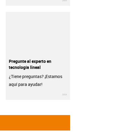
Pregunte al experto en
tecnología lineal
¿Tiene preguntas? ¡Estamos
aquí para ayudar!
igus-icon-3arrow