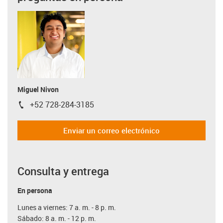
Miguel Nivon
+52 728-284-3185
igus-icon-phone
Enviar un correo electrónico
Consulta y entrega
En persona
Lunes a viernes: 7 a. m. - 8 p. m.
Sábado: 8 a. m. - 12 p. m.