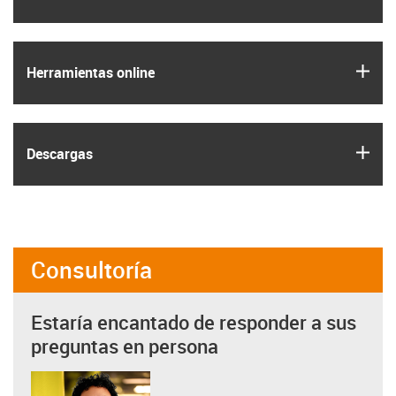
igus
Herramientas online
igus
Descargas
Consultoría
Estaría encantado de responder a sus
preguntas en persona