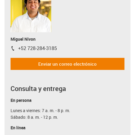
Miguel Nivon
+52 728-284-3185
igus-icon-phone
Enviar un correo electrónico
Consulta y entrega
En persona
Lunes a viernes: 7 a. m. - 8 p. m.
Sábado: 8 a. m. - 12 p. m.
En línea