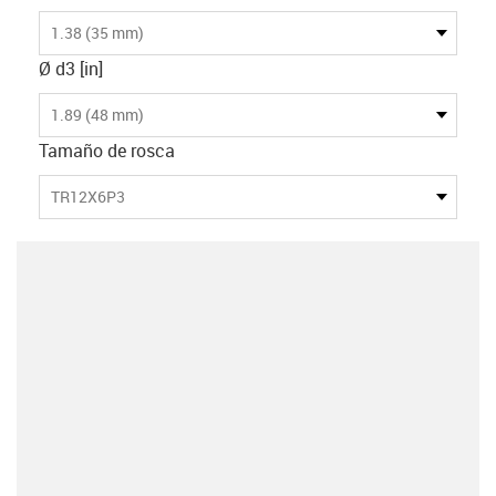
1.38 (35 mm)
Ø d3 [in]
1.89 (48 mm)
Tamaño de rosca
TR12X6P3