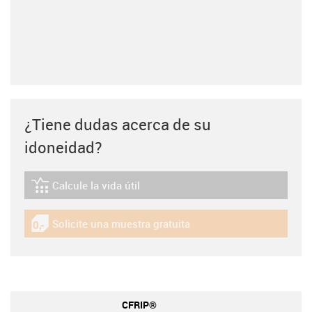
¿Tiene dudas acerca de su
idoneidad?
Calcule la vida útil
igus-icon-lebensdauerrechner
Solicite una muestra gratuita
igus-icon-gratismuster
CFRIP®