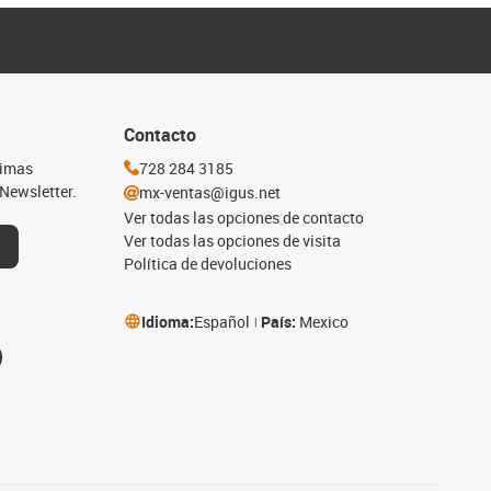
Contacto
timas
728 284 3185
Newsletter.
mx-ventas@igus.net
Ver todas las opciones de contacto
Ver todas las opciones de visita
Política de devoluciones
Idioma:
Español
País:
Mexico