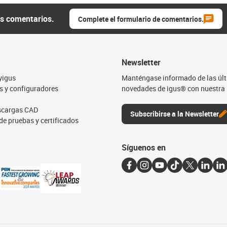
us comentarios.
Complete el formulario de comentarios.
Newsletter
yigus
Manténgase informado de las úl
s y configuradores
novedades de igus® con nuestra 
escargas CAD
Subscribirse a la Newsletter
de pruebas y certificados
Síguenos en