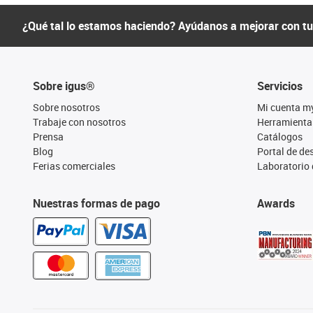
¿Qué tal lo estamos haciendo? Ayúdanos a mejorar con t
Sobre igus®
Servicios
Sobre nosotros
Mi cuenta m
Trabaje con nosotros
Herramienta
Prensa
Catálogos
Blog
Portal de d
Ferias comerciales
Laboratorio 
Nuestras formas de pago
Awards