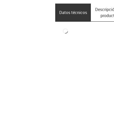
Descripció
Datos técnicos
produc