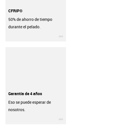
CFRIP®
50% de ahorro de tiempo
durante el pelado.
igus-icon-3arrow
Garantía de 4 años
Eso se puede esperar de
nosotros.
igus-icon-3arrow