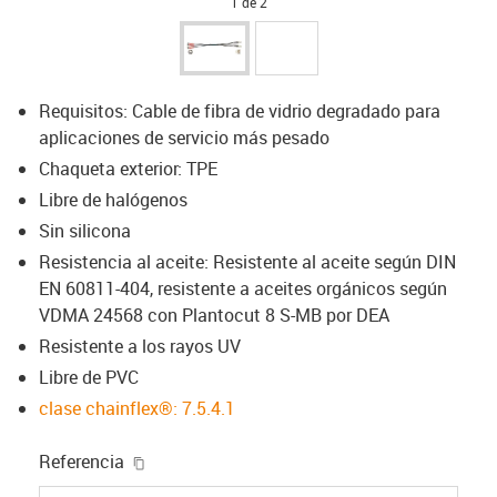
1 de 2
Requisitos: Cable de fibra de vidrio degradado para
aplicaciones de servicio más pesado
Chaqueta exterior: TPE
Libre de halógenos
Sin silicona
Resistencia al aceite: Resistente al aceite según DIN
EN 60811-404, resistente a aceites orgánicos según
VDMA 24568 con Plantocut 8 S-MB por DEA
Resistente a los rayos UV
Libre de PVC
clase chainflex®: 7.5.4.1
igus-icon-copy-clipboard
Referencia