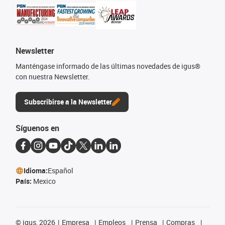
Newsletter
Manténgase informado de las últimas novedades de igus®
con nuestra Newsletter.
Subscribirse a la Newsletter
Síguenos en
Idioma:
Español
País:
Mexico
©
igus, 2026
Empresa
Empleos
Prensa
Compras