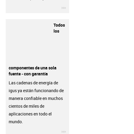
igus-icon-3arrow
Todos
los
componentes de una sola
fuente - con garantía
Las cadenas de energía de
igus ya están funcionando de
manera confiable en muchos
cientos de miles de
aplicaciones en todo el
mundo.
igus-icon-3arrow