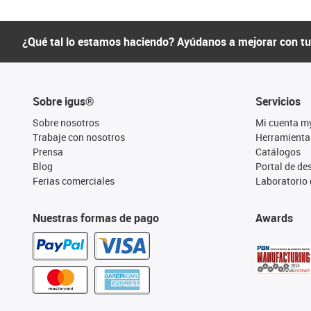
¿Qué tal lo estamos haciendo? Ayúdanos a mejorar con t
Sobre igus®
Servicios
Sobre nosotros
Mi cuenta m
Trabaje con nosotros
Herramienta
Prensa
Catálogos
Blog
Portal de d
Ferias comerciales
Laboratorio 
Nuestras formas de pago
Awards