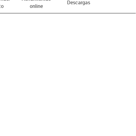
Descargas
to
online