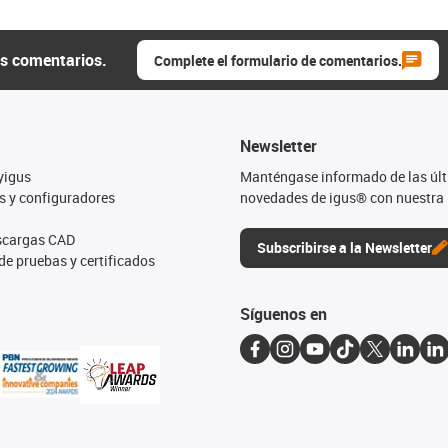
us comentarios.
Complete el formulario de comentarios.
Newsletter
yigus
Manténgase informado de las úl
s y configuradores
novedades de igus® con nuestra 
escargas CAD
Subscribirse a la Newsletter
de pruebas y certificados
Síguenos en