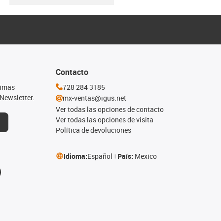
Contacto
timas
728 284 3185
Newsletter.
mx-ventas@igus.net
Ver todas las opciones de contacto
Ver todas las opciones de visita
Política de devoluciones
Idioma:
Español
País:
Mexico