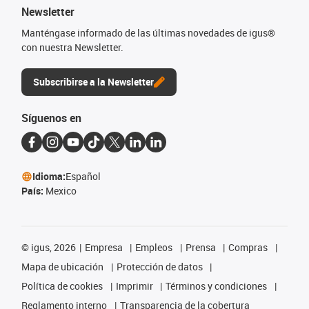
Newsletter
Manténgase informado de las últimas novedades de igus®
con nuestra Newsletter.
Subscribirse a la Newsletter
Síguenos en
Idioma:
Español
País:
Mexico
©
igus, 2026
Empresa
Empleos
Prensa
Compras
Mapa de ubicación
Protección de datos
Política de cookies
Imprimir
Términos y condiciones
Reglamento interno
Transparencia de la cobertura