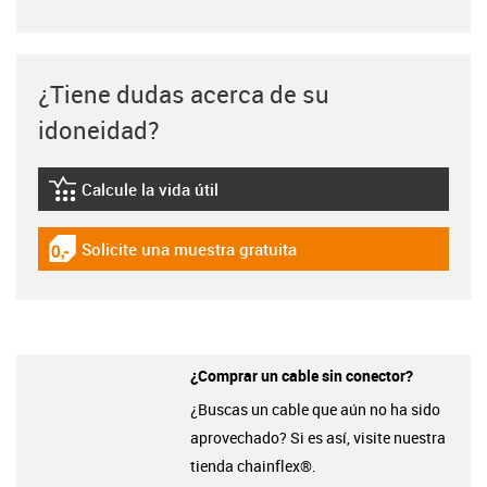
¿Tiene dudas acerca de su
idoneidad?
Calcule la vida útil
igus-icon-lebensdauerrechner
Solicite una muestra gratuita
igus-icon-gratismuster
¿Comprar un cable sin conector?
¿Buscas un cable que aún no ha sido
aprovechado? Si es así, visite nuestra
tienda chainflex®.