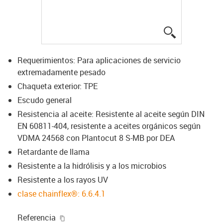
igus-icon-lup
Requerimientos: Para aplicaciones de servicio
extremadamente pesado
Chaqueta exterior: TPE
Escudo general
Resistencia al aceite: Resistente al aceite según DIN
EN 60811-404, resistente a aceites orgánicos según
VDMA 24568 con Plantocut 8 S-MB por DEA
Retardante de llama
Resistente a la hidrólisis y a los microbios
Resistente a los rayos UV
clase chainflex®: 6.6.4.1
igus-icon-copy-clipboard
Referencia