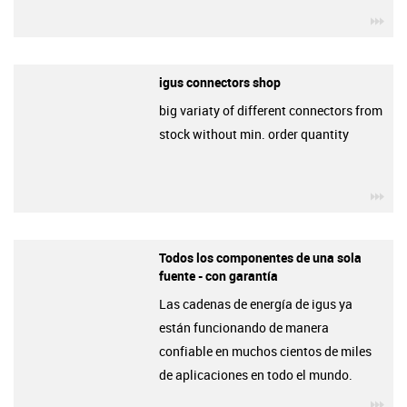
igu
igus connectors shop
big variaty of different connectors from
stock without min. order quantity
igu
Todos los componentes de una sola
fuente - con garantía
Las cadenas de energía de igus ya
están funcionando de manera
confiable en muchos cientos de miles
de aplicaciones en todo el mundo.
igu