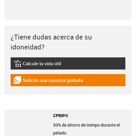
¿Tiene dudas acerca de su
idoneidad?
Calcule la vida útil
igus-icon-lebensdauerrechner
Solicite una muestra gratuita
igus-icon-gratismuster
CFRIP®
50% de ahorro de tiempo durante el
pelado.