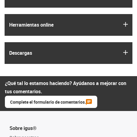
igus
Herramientas online
igus
Descargas
¿Qué tal lo estamos haciendo? Ayúdanos a mejorar con
tus comentarios.
Complete el formulario de comentarios.
Sobre igus®