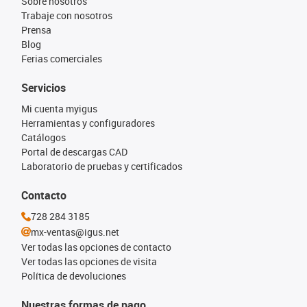
Sobre nosotros
Trabaje con nosotros
Prensa
Blog
Ferias comerciales
Servicios
Mi cuenta myigus
Herramientas y configuradores
Catálogos
Portal de descargas CAD
Laboratorio de pruebas y certificados
Contacto
728 284 3185
mx-ventas@igus.net
Ver todas las opciones de contacto
Ver todas las opciones de visita
Política de devoluciones
Nuestras formas de pago