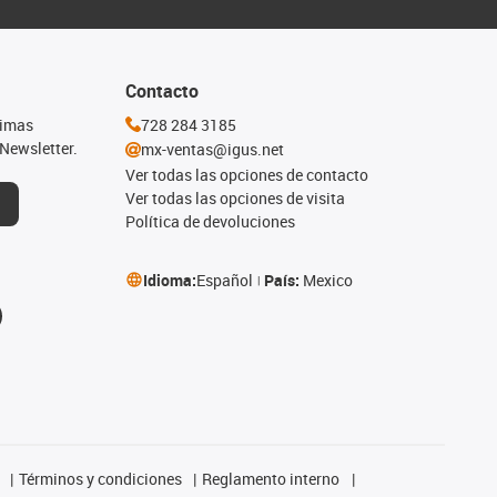
Contacto
timas
728 284 3185
Newsletter.
mx-ventas@igus.net
Ver todas las opciones de contacto
Ver todas las opciones de visita
Política de devoluciones
Idioma:
Español
País:
Mexico
Términos y condiciones
Reglamento interno