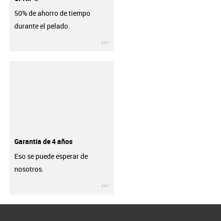
50% de ahorro de tiempo
durante el pelado.
igus-icon-3arrow
Garantía de 4 años
Eso se puede esperar de
nosotros.
igus-icon-3arrow