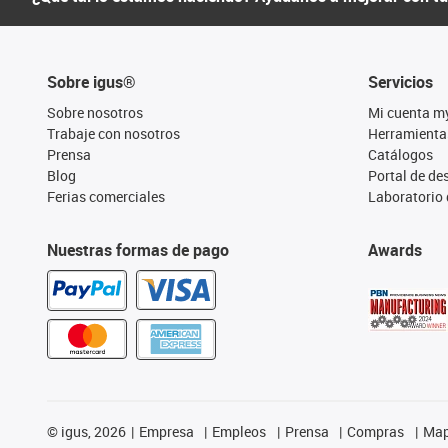
Sobre igus®
Servicios
Sobre nosotros
Mi cuenta m
Trabaje con nosotros
Herramienta
Prensa
Catálogos
Blog
Portal de d
Ferias comerciales
Laboratorio 
Nuestras formas de pago
Awards
©
igus, 2026
Empresa
Empleos
Prensa
Compras
Map