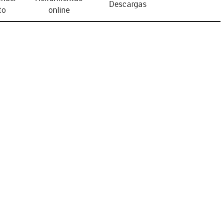
Descargas
to
online