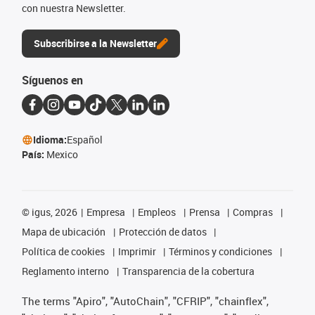
con nuestra Newsletter.
Subscribirse a la Newsletter
Síguenos en
Idioma:
Español
País:
Mexico
©
igus, 2026
Empresa
Empleos
Prensa
Compras
Mapa de ubicación
Protección de datos
Política de cookies
Imprimir
Términos y condiciones
Reglamento interno
Transparencia de la cobertura
The terms "Apiro", "AutoChain", "CFRIP", "chainflex",