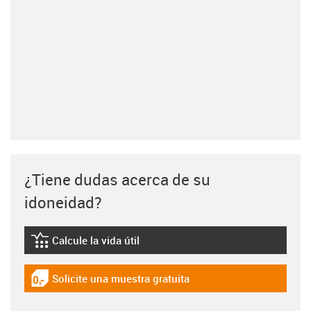
¿Tiene dudas acerca de su
idoneidad?
Calcule la vida útil
igus-icon-lebensdauerrechner
Solicite una muestra gratuita
igus-icon-gratismuster