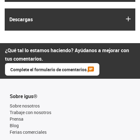
igus
Descargas
¿Qué tal lo estamos haciendo? Ayúdanos a mejorar con
tus comentarios.
Complete el formulario de comentarios.
Sobre igus®
Sobre nosotros
Trabaje con nosotros
Prensa
Blog
Ferias comerciales