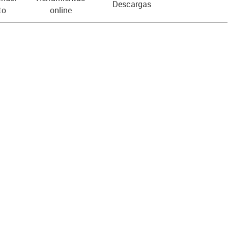
Descargas
to
online