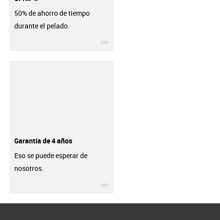
50% de ahorro de tiempo
durante el pelado.
igus-icon-3arrow
Garantía de 4 años
Eso se puede esperar de
nosotros.
igus-icon-3arrow