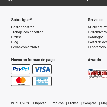
Sobre igus®
Servicios
Sobre nosotros
Mi cuenta m
Trabaje con nosotros
Herramienta
Prensa
Catálogos
Blog
Portal de d
Ferias comerciales
Laboratorio 
Nuestras formas de pago
Awards
©
igus, 2026
Empresa
Empleos
Prensa
Compras
Map