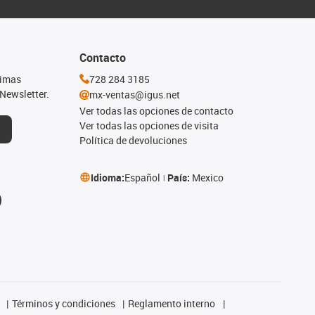
Contacto
timas
728 284 3185
Newsletter.
mx-ventas@igus.net
Ver todas las opciones de contacto
Ver todas las opciones de visita
Política de devoluciones
Idioma:
Español
País:
Mexico
Términos y condiciones
Reglamento interno