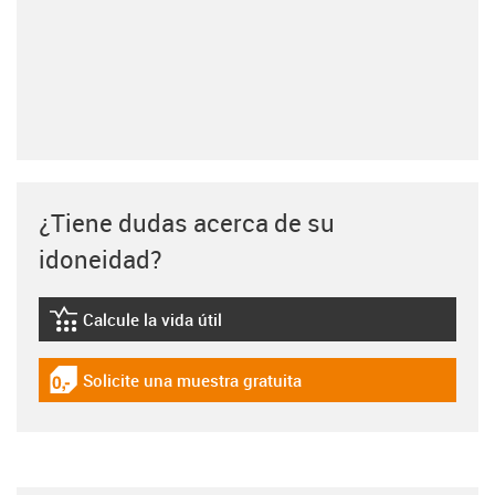
¿Tiene dudas acerca de su
idoneidad?
Calcule la vida útil
igus-icon-lebensdauerrechner
Solicite una muestra gratuita
igus-icon-gratismuster