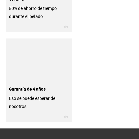
50% de ahorro de tiempo
durante el pelado.
igus-icon-3arrow
Garantía de 4 años
Eso se puede esperar de
nosotros.
igus-icon-3arrow