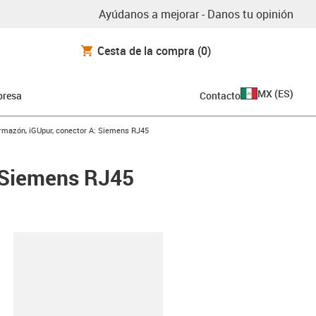
Ayúdanos a mejorar - Danos tu opinión
Cesta de la compra
(0)
MX
(
ES
)
resa
Contacto
armazón, iGUpur, conector A: Siemens RJ45
: Siemens RJ45
y-clipboard