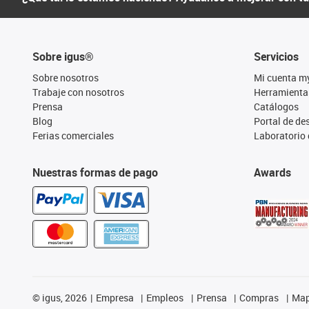
Sobre igus®
Servicios
Sobre nosotros
Mi cuenta m
Trabaje con nosotros
Herramienta
Prensa
Catálogos
Blog
Portal de d
Ferias comerciales
Laboratorio 
Nuestras formas de pago
Awards
©
igus, 2026
Empresa
Empleos
Prensa
Compras
Map