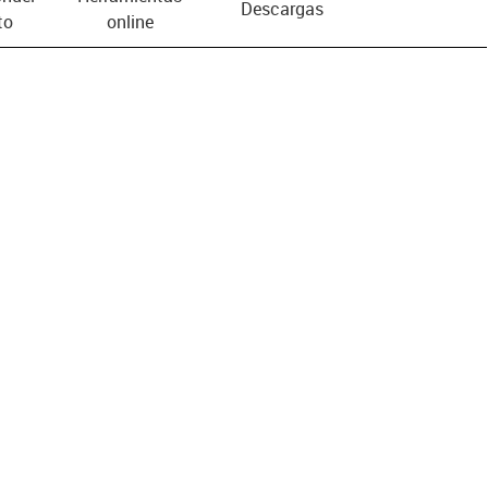
Descargas
to
online