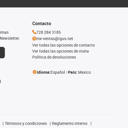
Contacto
timas
728 284 3185
Newsletter.
mx-ventas@igus.net
Ver todas las opciones de contacto
Ver todas las opciones de visita
Política de devoluciones
Idioma:
Español
País:
Mexico
Términos y condiciones
Reglamento interno