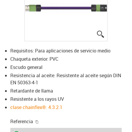
igus-icon-lup
Requisitos: Para aplicaciones de servicio medio
Chaqueta exterior: PVC
Escudo general
Resistencia al aceite: Resistente al aceite según DIN
EN 50363-4-1
Retardante de llama
Resistente a los rayos UV
clase chainflex®: 4.3.2.1
igus-icon-copy-clipboard
Referencia