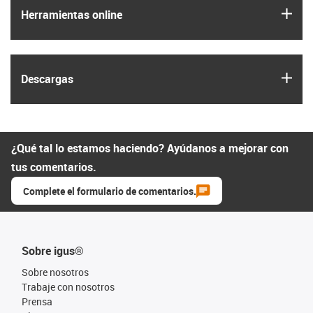
igus
Herramientas online
igus
Descargas
¿Qué tal lo estamos haciendo? Ayúdanos a mejorar con
tus comentarios.
Complete el formulario de comentarios.
Sobre igus®
Sobre nosotros
Trabaje con nosotros
Prensa