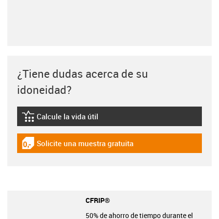
¿Tiene dudas acerca de su
idoneidad?
Calcule la vida útil
igus-icon-lebensdauerrechner
Solicite una muestra gratuita
igus-icon-gratismuster
CFRIP®
50% de ahorro de tiempo durante el