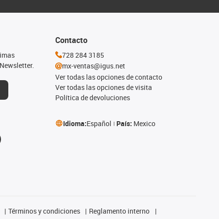
Contacto
timas
728 284 3185
Newsletter.
mx-ventas@igus.net
Ver todas las opciones de contacto
Ver todas las opciones de visita
Política de devoluciones
Idioma:
Español
País:
Mexico
Términos y condiciones
Reglamento interno