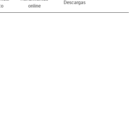
Descargas
to
online