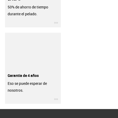
50% de ahorro de tiempo
durante el pelado.
igus-icon-3arrow
Garantía de 4 años
Eso se puede esperar de
nosotros.
igus-icon-3arrow