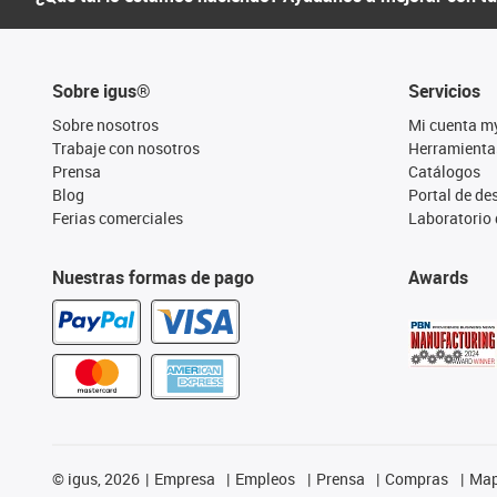
Sobre igus®
Servicios
Sobre nosotros
Mi cuenta m
Trabaje con nosotros
Herramienta
Prensa
Catálogos
Blog
Portal de d
Ferias comerciales
Laboratorio 
Nuestras formas de pago
Awards
©
igus, 2026
Empresa
Empleos
Prensa
Compras
Map