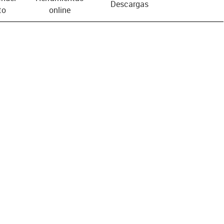
Descargas
to
online