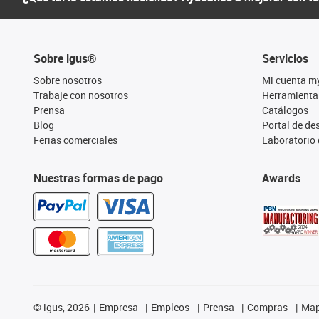
Sobre igus®
Servicios
Sobre nosotros
Mi cuenta m
Trabaje con nosotros
Herramienta
Prensa
Catálogos
Blog
Portal de d
Ferias comerciales
Laboratorio 
Nuestras formas de pago
Awards
©
igus, 2026
Empresa
Empleos
Prensa
Compras
Map