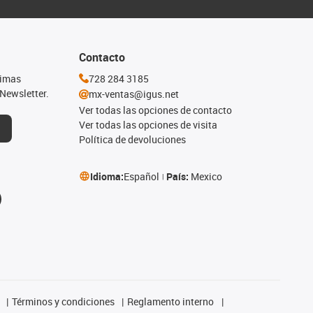
Contacto
timas
728 284 3185
Newsletter.
mx-ventas@igus.net
Ver todas las opciones de contacto
Ver todas las opciones de visita
Política de devoluciones
Idioma:
Español
País:
Mexico
Términos y condiciones
Reglamento interno