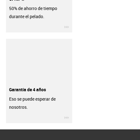
50% de ahorro de tiempo
durante el pelado.
igus-icon-3arrow
Garantía de 4 años
Eso se puede esperar de
nosotros.
igus-icon-3arrow