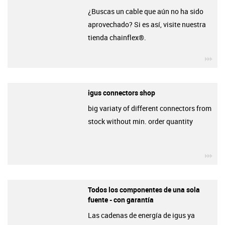
¿Buscas un cable que aún no ha sido
aprovechado? Si es así, visite nuestra
tienda chainflex®.
igu
igus connectors shop
big variaty of different connectors from
stock without min. order quantity
igu
Todos los componentes de una sola
fuente - con garantía
Las cadenas de energía de igus ya