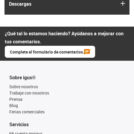
igus
Descargas
¿Qué tal lo estamos haciendo? Ayúdanos a mejorar con
tus comentarios.
Complete el formulario de comentarios.
Sobre igus®
Sobre nosotros
Trabaje con nosotros
Prensa
Blog
Ferias comerciales
Servicios
Mi cuenta myigus