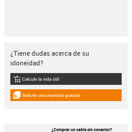
¿Tiene dudas acerca de su
idoneidad?
Calcule la vida útil
igus-icon-lebensdauerrechner
Solicite una muestra gratuita
igus-icon-gratismuster
¿Comprar un cable sin conector?