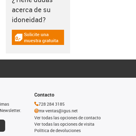
acerca de su
idoneidad?
Solicite una
igus-icon-gratismuster
muestra gratuita
Contacto
timas
728 284 3185
Newsletter.
mx-ventas@igus.net
Ver todas las opciones de contacto
Ver todas las opciones de visita
Política de devoluciones