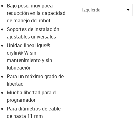
Bajo peso, muy poca
us-icon-arrow-right
izquierda
reducción en la capacidad
de manejo del robot
Soportes de instalación
ajustables universales
Unidad lineal igus®
drylin® W sin
mantenimiento y sin
lubricación
Para un máximo grado de
libertad
Mucha libertad para el
programador
Para diámetros de cable
de hasta 11 mm