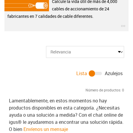
Calcule la vida útil de más de 4,000
cables de accionamiento de 24
fabricantes en 7 calidades de cable diferentes.
igu
Lista
Azulejos
Número de productos:
0
Lamentablemente, en estos momentos no hay
productos disponibles en esta categoría. ¿Necesitas
ayuda o una solución a medida? Con el chat online de
igus® le ayudaremos a encontrar una solución rápida.
O bien
Envíenos un mensaje