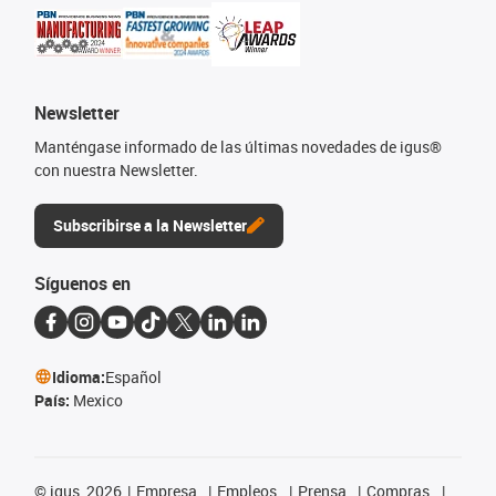
Newsletter
Manténgase informado de las últimas novedades de igus®
con nuestra Newsletter.
Subscribirse a la Newsletter
Síguenos en
Idioma:
Español
País:
Mexico
©
igus, 2026
Empresa
Empleos
Prensa
Compras