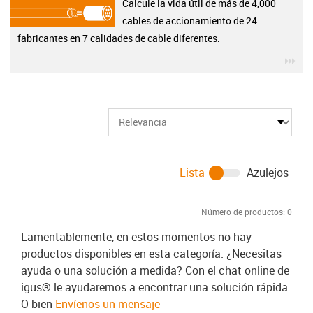
Calcule la vida útil de más de 4,000
cables de accionamiento de 24
fabricantes en 7 calidades de cable diferentes.
igu
Lista
Azulejos
Número de productos:
0
Lamentablemente, en estos momentos no hay
productos disponibles en esta categoría. ¿Necesitas
ayuda o una solución a medida? Con el chat online de
igus® le ayudaremos a encontrar una solución rápida.
O bien
Envíenos un mensaje