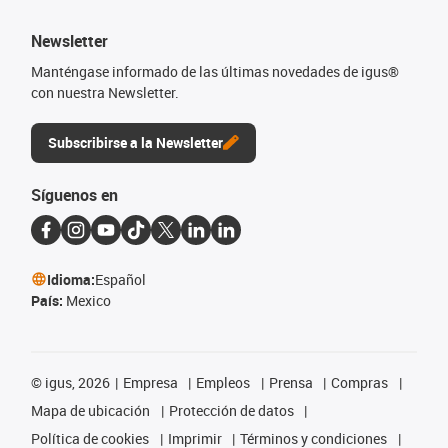
Newsletter
Manténgase informado de las últimas novedades de igus®
con nuestra Newsletter.
Subscribirse a la Newsletter
Síguenos en
Idioma:
Español
País:
Mexico
©
igus, 2026
Empresa
Empleos
Prensa
Compras
Mapa de ubicación
Protección de datos
Política de cookies
Imprimir
Términos y condiciones