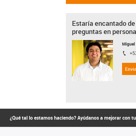
Estaría encantado de
preguntas en person
Miguel
+5
igus-i
Envia
¿Qué tal lo estamos haciendo? Ayúdanos a mejorar con t