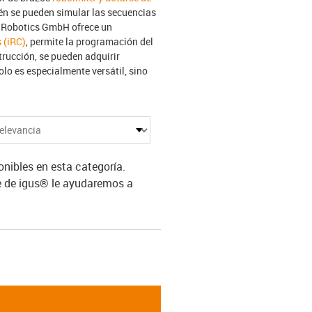
n se pueden simular las secuencias
ce Robotics GmbH ofrece un
 (iRC)
, permite la programación del
rucción, se pueden adquirir
lo es especialmente versátil, sino
ibles en esta categoría.
e de igus® le ayudaremos a