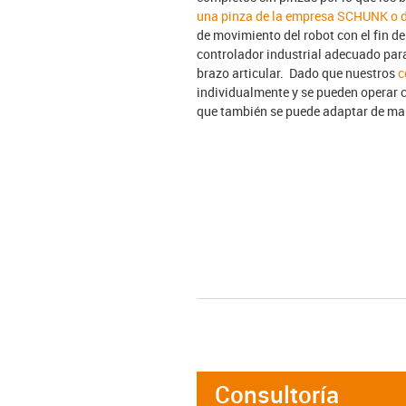
una pinza de la empresa SCHUNK o d
de movimiento del robot con el fin d
controlador industrial adecuado para
brazo articular. Dado que nuestros
c
individualmente y se pueden operar c
que también se puede adaptar de man
Consultoría