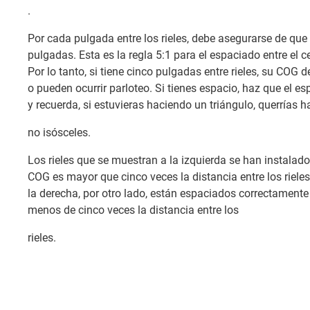
.
Por cada pulgada entre los rieles, debe asegurarse de que
pulgadas. Esta es la regla 5:1 para el espaciado entre el ce
Por lo tanto, si tiene cinco pulgadas entre rieles, su COG 
o pueden ocurrir parloteo. Si tienes espacio, haz que el 
y recuerda, si estuvieras haciendo un triángulo, querrías ha
no isósceles.
Los rieles que se muestran a la izquierda se han instalado
COG es mayor que cinco veces la distancia entre los rieles
la derecha, por otro lado, están espaciados correctament
menos de cinco veces la distancia entre los
rieles.