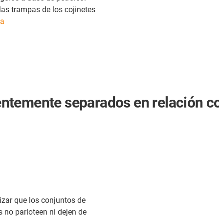
las trampas de los cojinetes
la
ientemente separados en relación co
izar que los conjuntos de
 no parloteen ni dejen de