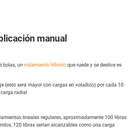
plicación manual
e bolas, un
rodamiento híbrido
que ruede y se deslice es
uje (esto será mayor con cargas en voladizo) por cada 10
 carga radial
rodamientos lineales regulares, aproximadamente 100 libras
ridos, 120 libras serían alcanzables como una carga