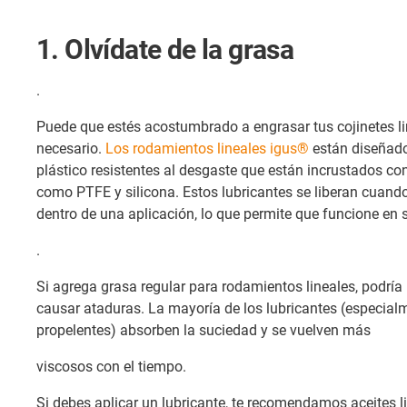
1. Olvídate de la grasa
.
Puede que estés acostumbrado a engrasar tus cojinetes li
necesario.
Los rodamientos lineales igus®
están diseñado
plástico resistentes al desgaste que están incrustados con
como PTFE y silicona. Estos lubricantes se liberan cuan
dentro de una aplicación, lo que permite que funcione en
.
Si agrega grasa regular para rodamientos lineales, podría
causar ataduras. La mayoría de los lubricantes (especial
propelentes) absorben la suciedad y se vuelven más
viscosos con el tiempo.
Si debes aplicar un lubricante, te recomendamos aceites l