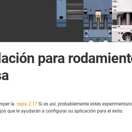
lación para rodamient
sa
mper la
regla 2:1?
Si es así, probablemente estés experimentand
os que le ayudarán a configurar su aplicación para el éxito.