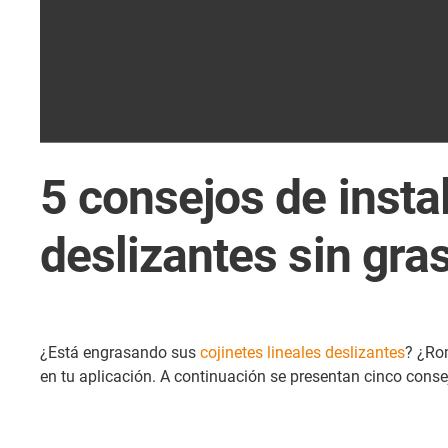
5 consejos de insta
deslizantes sin gra
¿Está engrasando sus
cojinetes lineales deslizantes
? ¿Ro
en tu aplicación. A continuación se presentan cinco consej