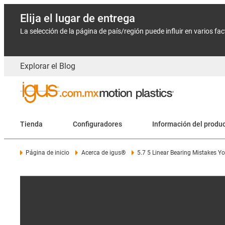
Elija el lugar de entrega
La selección de la página de país/región puede influir en varios fa
Explorar el Blog
Tienda
Configuradores
Información del produ
Página de inicio
Acerca de igus®
5.7 5 Linear Bearing Mistakes Y