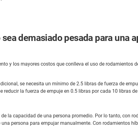
o sea demasiado pesada para una a
nto y los mayores costos que conlleva el uso de rodamientos d
adicional, se necesita un mínimo de 2.5 libras de fuerza de emp
de reducir la fuerza de empuje en 0.5 libras por cada 10 libras de
ior de la capacidad de una persona promedio. Por lo tanto, con 
d de una persona para empujar manualmente. Con rodamientos híb