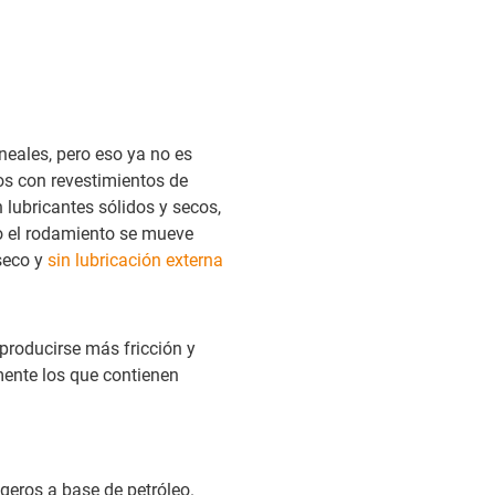
neales, pero eso ya no es
s con revestimientos de
 lubricantes sólidos y secos,
do el rodamiento se mueve
 seco y
sin lubricación externa
 producirse más fricción y
mente los que contienen
igeros a base de petróleo.