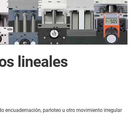
os lineales
o encuadernación, parloteo u otro movimiento irregular