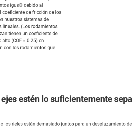
ntos igus® debido al
coeficiente de fricción de los
en nuestros sistemas de
 lineales. (Los rodamientos
zan tienen un coeficiente de
s alto (COF = 0.25) en
n con los rodamientos que
o ejes estén lo suficientemente sep
o los rieles están demasiado juntos para un desplazamiento de ca
.