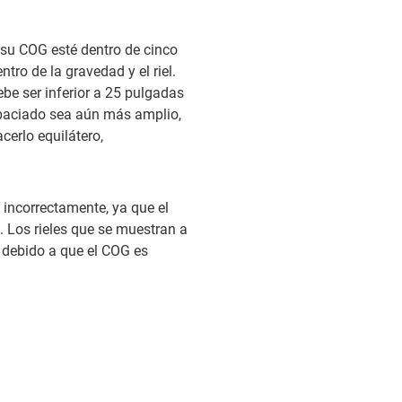
 su COG esté dentro de cinco
ntro de la gravedad y el riel.
debe ser inferior a 25 pulgadas
espaciado sea aún más amplio,
cerlo equilátero,
 incorrectamente, ya que el
. Los rieles que se muestran a
e debido a que el COG es