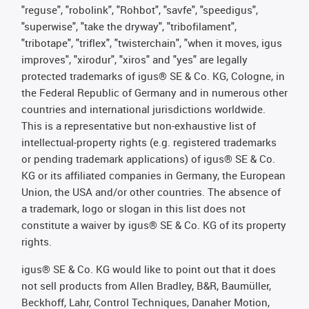
"reguse", "robolink", "Rohbot", "savfe", "speedigus",
"superwise", "take the dryway", "tribofilament",
"tribotape", "triflex", "twisterchain", "when it moves, igus
improves", "xirodur", "xiros" and "yes" are legally
protected trademarks of igus® SE & Co. KG, Cologne, in
the Federal Republic of Germany and in numerous other
countries and international jurisdictions worldwide.
This is a representative but non-exhaustive list of
intellectual-property rights (e.g. registered trademarks
or pending trademark applications) of igus® SE & Co.
KG or its affiliated companies in Germany, the European
Union, the USA and/or other countries. The absence of
a trademark, logo or slogan in this list does not
constitute a waiver by igus® SE & Co. KG of its property
rights.
igus® SE & Co. KG would like to point out that it does
not sell products from Allen Bradley, B&R, Baumüller,
Beckhoff, Lahr, Control Techniques, Danaher Motion,