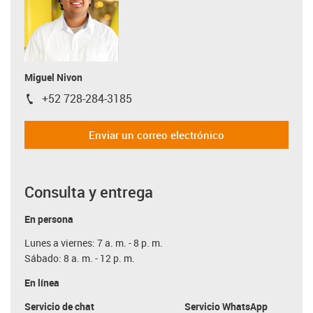
Miguel Nivon
+52 728-284-3185
igus-icon-phone
Enviar un correo electrónico
Consulta y entrega
En persona
Lunes a viernes: 7 a. m. - 8 p. m.
Sábado: 8 a. m. - 12 p. m.
En línea
Servicio de chat
Servicio WhatsApp