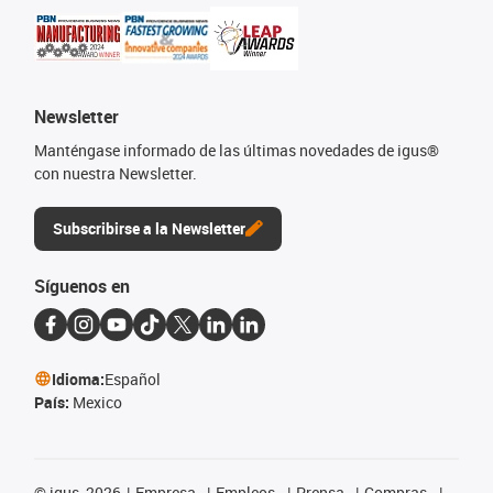
Newsletter
Manténgase informado de las últimas novedades de igus®
con nuestra Newsletter.
Subscribirse a la Newsletter
Síguenos en
Idioma:
Español
País:
Mexico
©
igus, 2026
Empresa
Empleos
Prensa
Compras