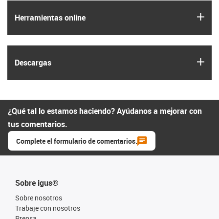
igus
Herramientas online
igus
Descargas
¿Qué tal lo estamos haciendo? Ayúdanos a mejorar con
tus comentarios.
Complete el formulario de comentarios.
Sobre igus®
Sobre nosotros
Trabaje con nosotros
Prensa