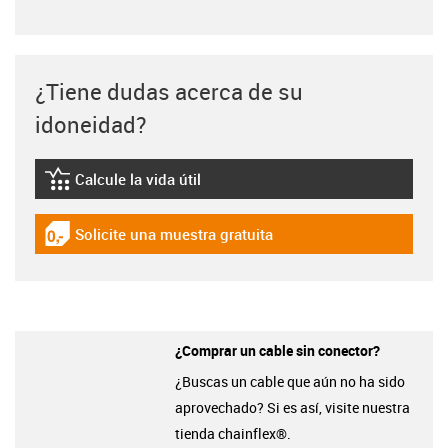
¿Tiene dudas acerca de su
idoneidad?
Calcule la vida útil
igus-icon-lebensdauerrechner
Solicite una muestra gratuita
igus-icon-gratismuster
¿Comprar un cable sin conector?
¿Buscas un cable que aún no ha sido
aprovechado? Si es así, visite nuestra
tienda chainflex®.