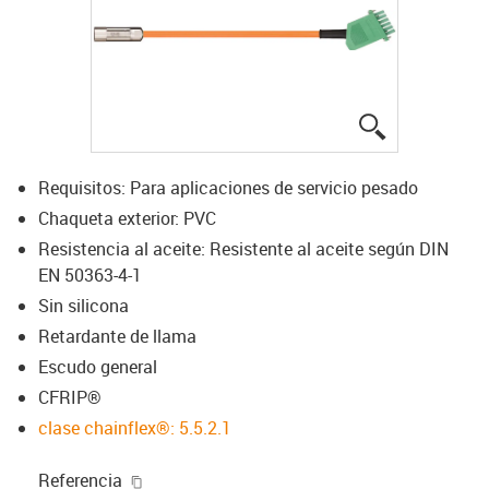
igus-icon-lup
Requisitos: Para aplicaciones de servicio pesado
Chaqueta exterior: PVC
Resistencia al aceite: Resistente al aceite según DIN
EN 50363-4-1
Sin silicona
Retardante de llama
Escudo general
CFRIP®
clase chainflex®: 5.5.2.1
igus-icon-copy-clipboard
Referencia