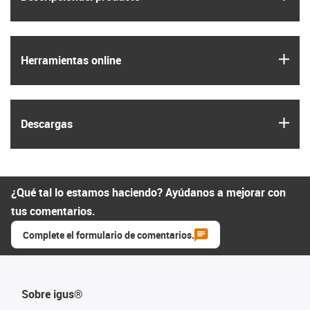
igus
Herramientas online
igus
Descargas
¿Qué tal lo estamos haciendo? Ayúdanos a mejorar con
tus comentarios.
Complete el formulario de comentarios.
Sobre igus®