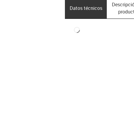
Descripció
Datos técnicos
produc