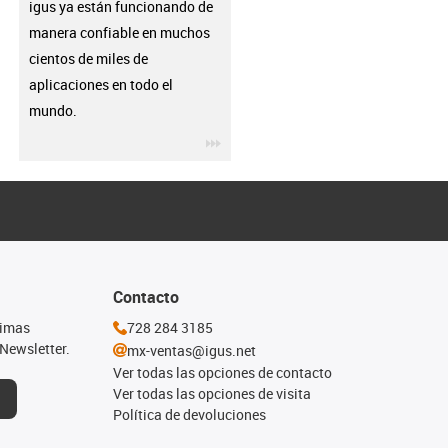
igus ya están funcionando de
manera confiable en muchos
cientos de miles de
aplicaciones en todo el
mundo.
igus-icon-3arrow
Contacto
timas
728 284 3185
Newsletter.
mx-ventas@igus.net
Ver todas las opciones de contacto
Ver todas las opciones de visita
Política de devoluciones