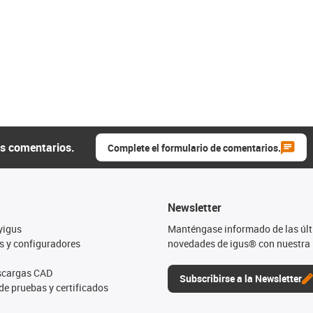
us comentarios.
Complete el formulario de comentarios.
Newsletter
yigus
Manténgase informado de las úl
s y configuradores
novedades de igus® con nuestra 
escargas CAD
Subscribirse a la Newsletter
de pruebas y certificados