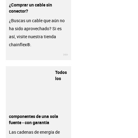
¿Comprar un cable sin
conector?
¿Buscas un cable que aún no
ha sido aprovechado? Si es
así, visite nuestra tienda
chainflex®.
igus-icon-3arrow
Todos
los
componentes de una sola
fuente - con garantía
Las cadenas de energía de