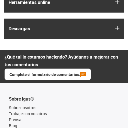
igus
Herramientas online
igus
Descargas
¿Qué tal lo estamos haciendo? Ayúdanos a mejorar con
tus comentarios.
Complete el formulario de comentarios.
Sobre igus®
Sobre nosotros
Trabaje con nosotros
Prensa
Blog