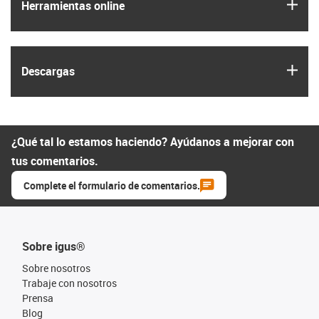
igus
Herramientas online
igus
Descargas
¿Qué tal lo estamos haciendo? Ayúdanos a mejorar con
tus comentarios.
Complete el formulario de comentarios.
Sobre igus®
Sobre nosotros
Trabaje con nosotros
Prensa
Blog