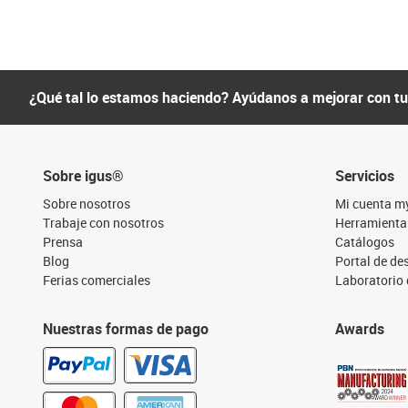
¿Qué tal lo estamos haciendo? Ayúdanos a mejorar con t
Sobre igus®
Servicios
Sobre nosotros
Mi cuenta m
Trabaje con nosotros
Herramienta
Prensa
Catálogos
Blog
Portal de d
Ferias comerciales
Laboratorio 
Nuestras formas de pago
Awards