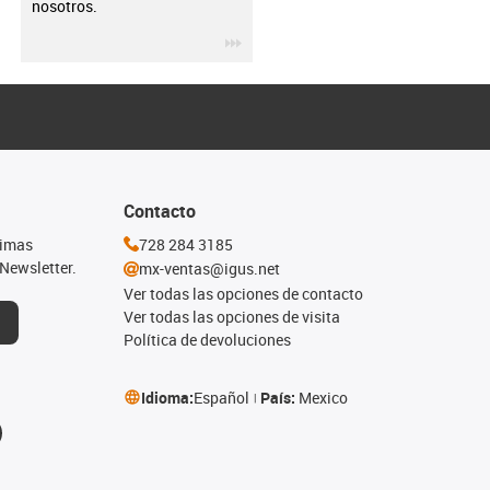
nosotros.
igus-icon-3arrow
Contacto
timas
728 284 3185
Newsletter.
mx-ventas@igus.net
Ver todas las opciones de contacto
Ver todas las opciones de visita
Política de devoluciones
Idioma:
Español
País:
Mexico