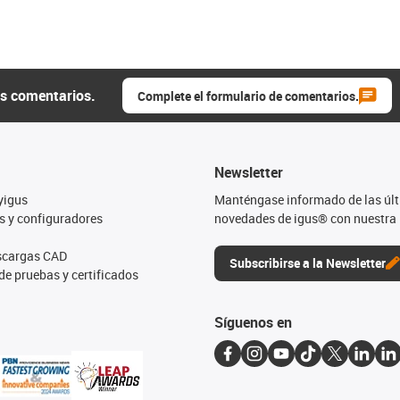
us comentarios.
Complete el formulario de comentarios.
Newsletter
yigus
Manténgase informado de las úl
s y configuradores
novedades de igus® con nuestra 
escargas CAD
Subscribirse a la Newsletter
de pruebas y certificados
Síguenos en