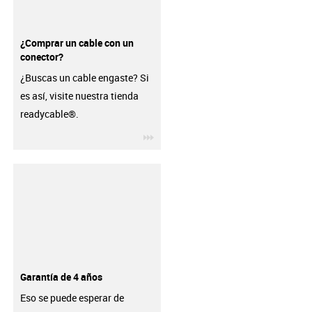
¿Comprar un cable con un
conector?
¿Buscas un cable engaste? Si
es así, visite nuestra tienda
readycable®.
igus-icon-3arrow
Garantía de 4 años
Eso se puede esperar de