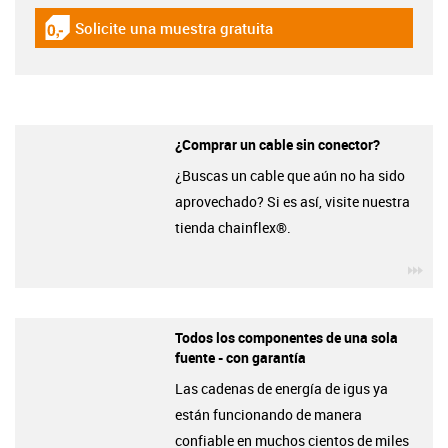
Solicite una muestra gratuita
igus-icon-gratismuster
¿Comprar un cable sin conector?
¿Buscas un cable que aún no ha sido
aprovechado? Si es así, visite nuestra
tienda chainflex®.
igu
Todos los componentes de una sola
fuente - con garantía
Las cadenas de energía de igus ya
están funcionando de manera
confiable en muchos cientos de miles