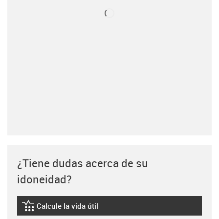
¿Tiene dudas acerca de su
idoneidad?
Calcule la vida útil
igus-icon-lebensdauerrechner