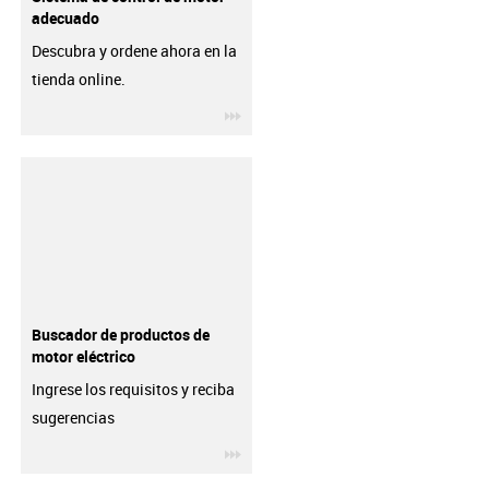
adecuado
Descubra y ordene ahora en la
tienda online.
igus-icon-3arrow
Buscador de productos de
motor eléctrico
Ingrese los requisitos y reciba
sugerencias
igus-icon-3arrow