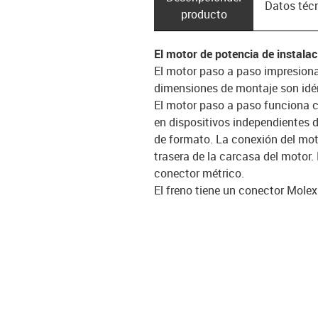
Datos téc
producto
El motor de potencia de instala
El motor paso a paso impresiona 
dimensiones de montaje son idé
El motor paso a paso funciona con
en dispositivos independientes 
de formato. La conexión del mot
trasera de la carcasa del motor.
conector métrico.
El freno tiene un conector Mole