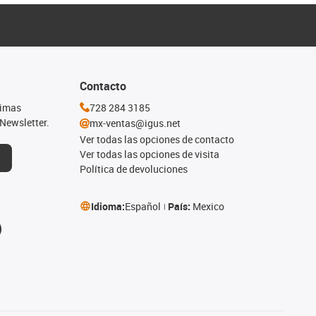
Contacto
timas
728 284 3185
Newsletter.
mx-ventas@igus.net
Ver todas las opciones de contacto
Ver todas las opciones de visita
Política de devoluciones
Idioma:
Español
País:
Mexico