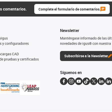
us comentarios.
Complete el formulario de comentarios.
Newsletter
yigus
Manténgase informado de las úl
s y configuradores
novedades de igus® con nuestra 
escargas CAD
Subscribirse a la Newsletter
de pruebas y certificados
Síguenos en