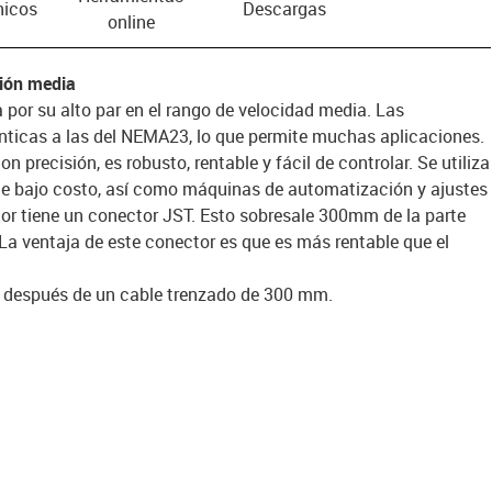
nicos
Descargas
online
ción media
por su alto par en el rango de velocidad media. Las
nticas a las del NEMA23, lo que permite muchas aplicaciones.
 precisión, es robusto, rentable y fácil de controlar. Se utiliza
de bajo costo, así como máquinas de automatización y ajustes
or tiene un conector JST. Esto sobresale 300mm de la parte
 La ventaja de este conector es que es más rentable que el
x después de un cable trenzado de 300 mm.