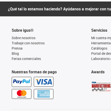
¿Qué tal lo estamos haciendo? Ayúdanos a mejorar con t
Sobre igus®
Servicios
Sobre nosotros
Mi cuenta m
Trabaje con nosotros
Herramienta
Prensa
Catálogos
Blog
Portal de d
Ferias comerciales
Laboratorio 
Nuestras formas de pago
Awards