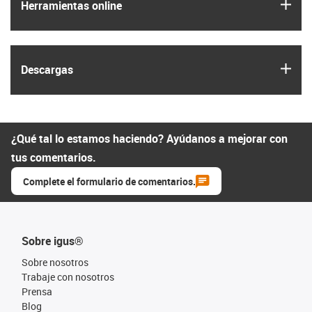
igus
Herramientas online
igus
Descargas
¿Qué tal lo estamos haciendo? Ayúdanos a mejorar con
tus comentarios.
Complete el formulario de comentarios.
Sobre igus®
Sobre nosotros
Trabaje con nosotros
Prensa
Blog