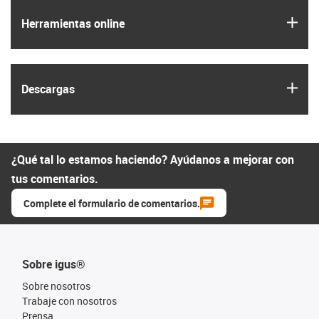
igus
Herramientas online
igus
Descargas
¿Qué tal lo estamos haciendo? Ayúdanos a mejorar con
tus comentarios.
Complete el formulario de comentarios.
Sobre igus®
Sobre nosotros
Trabaje con nosotros
Prensa