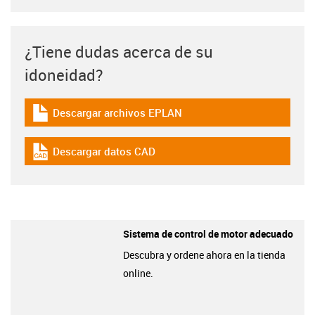
¿Tiene dudas acerca de su
idoneidad?
Descargar archivos EPLAN
igus-icon-download-plan
Descargar datos CAD
igus-icon-cad-dateien
Sistema de control de motor adecuado
Descubra y ordene ahora en la tienda
online.